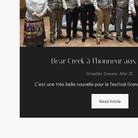
Bear Creek à l’honneur aux
-
Griselda Dreano
Mar 30
C’est une très belle nouvelle pour le festival Gra
Read Article